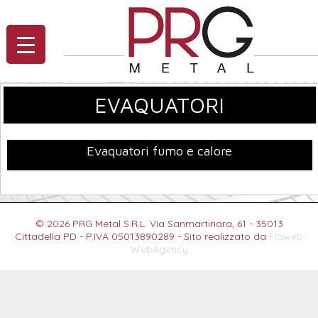
EVAQUATORI
Evaquatori fumo e calore
© 2026 PRG Metal S.R.L. Via Sanmartinara, 61 - 35013
Cittadella PD - P.IVA 05013890289 - Sito realizzato da
Flaweb
WebAgency