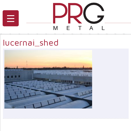
lucernai_shed