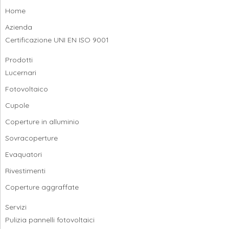
Home
Azienda
Certificazione UNI EN ISO 9001
Prodotti
Lucernari
Fotovoltaico
Cupole
Coperture in alluminio
Sovracoperture
Evaquatori
Rivestimenti
Coperture aggraffate
Servizi
Pulizia pannelli fotovoltaici